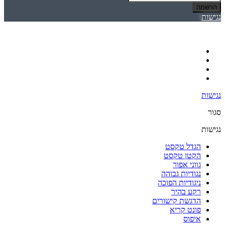
הרשמה
נגישות
נגישות
סגור
נגישות
הגדל טקסט
הקטן טקסט
גווני אפור
נגודיות גבוהה
ניגודיות הפוכה
רקע בהיר
הדגשת קישורים
פונט קריא
איפוס