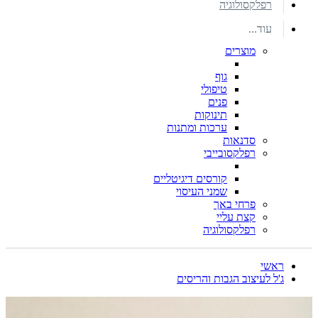
רפלקסולוגיה
עוד...
מוצרים
גוף
טיפולי
פנים
תינוקות
ערכות ומתנות
סדנאות
רפלקסובייבי
קורסים דיגיטליים
שמני העיסוי
פרחי באך
קצת עליי
רפלקסולוגיה
ראשי
ג'ל לעיצוב הגבות והריסים