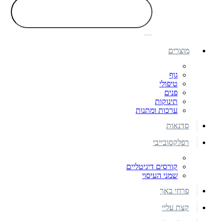
מוצרים
גוף
טיפולי
פנים
תינוקות
ערכות ומתנות
סדנאות
רפלקסובייבי
קורסים דיגיטליים
שמני העיסוי
פרחי באך
קצת עליי