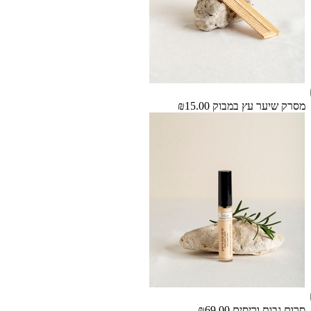
מסרק שיער עץ במבוק
₪15.00
סרום גבות וריסים
₪69.00