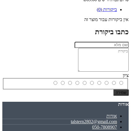
ביקורות (0)
אין ביקורות עבור מוצר זה
כתבו ביקורת
ציון
שמירה
אודות
אודות
talstern2802@gmail.com
050-7808907