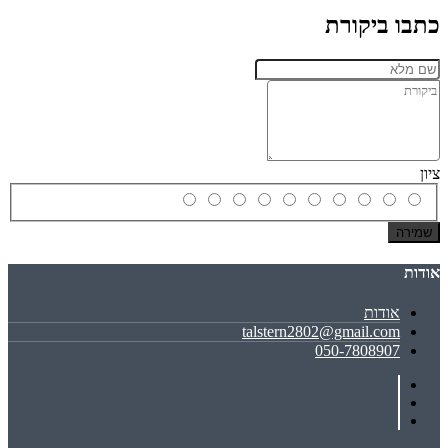
כתבו ביקורת
ציון
שמירה
אודות
אודות
talstern2802@gmail.com
050-7808907