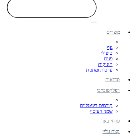
מוצרים
גוף
טיפולי
פנים
תינוקות
ערכות ומתנות
סדנאות
רפלקסובייבי
קורסים דיגיטליים
שמני העיסוי
פרחי באך
קצת עליי