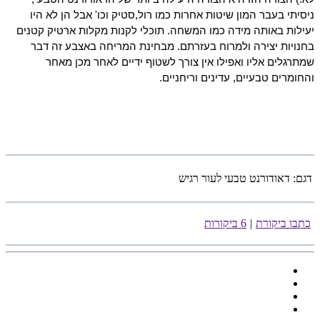
ניסיתי בעבר המון שיטות אחרות כמו רול,סטיק וכו' אבל הן לא היו 
יעילות באותה מידה כמו המשחה. תוכלי לקנות מקלות ארטיק קטנים 
בחנויות יצירה ולמרוח בעזרתם. מבחינת המריחה באצבע זה דבר 
שמתרגלים אליו ואפילו אין צורך לשטוף ידיים לאחר מכן מאחר 
והחומרים טבעיים, עדינים וריחניים.
דגם:
דאודורנט טבעי לעור רגיש
כתבו ביקורת
|
6 ביקורות