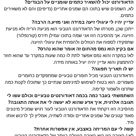
הדאודורנט יכול להשאיר כתמים שומניים על הבגדים?
לא, השמנים שיש בתוכו הם שמנים אתריים (נדיפים) והם לא משאירים 
כתמים.
עדיין יהיו לי עיגולי זיעה במידה ואני מזיע.ה הרבה?
ייתכן שכן, מטרתו של הדאודרונט הטבעי הוא מניעת הריח ולא מניעת 
הזיעה. אך מהסיבה הזו אני שמה בתוכו עמילן תירס (קורנפלור) 
שתפקידו לספוח את הנוזלים ולהפחית את עיגולי הזיעה.
אם בקיץ הוא נמס מהחום זה אומר שהוא נהרס?
לא! במקרה והוא נמס אפשר לתת לו כמה שעות במקרר עד שהוא חוזר 
להתמצק והוא עדיין יהיה יעיל באותה מידה. 
יש לו תאריך תפוגה?
הדאודורנט הטבעי מכיל חומרים טבעיים שמתפקדים כחומרים 
משמרים. הוא בטוח לשימוש למינימום שנתיים כך שתוכלו לקנות כמה 
שתרצו ולשמור קדימה.
השתמשתי בעבר כמה בכמה דאודורנטים טבעיים וכולם עשו לי 
תגובה אלרגית, איך אדע שהוא לא יעשה לי את אותה התגובה?
מהסיבה הזו רקחתי את הדאודורנט הטבעי לעור רגיש שמכיל מינונים 
מאוד קטנים של שמנים אתריים וסודה לשתיה, אמליץ לך לרכוש אותו 
מיד.
קשה לי עם המריחה באצבע, אין אפשרות אחרת?
לא:) הצורה הזו היא הצורה היעילה ביותר של הדאודורנט הטבעי, 