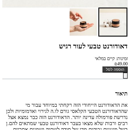
דאודורנט טבעי לעור רגיש
זמינות: קיים במלאי
₪49.00
הוספה לסל
תיאור
את הדאודורנט הייחודי הזה רקחתי במיוחד עבור מי
שהדאודורנט הטבעי הקלאסי גורם לו.ה לגירוי ואדמומיות ולכן
נדרשת פורמולה עדינה יותר. הדאודורנט הזה כבר נמצא אצל
רבים ורבות שלא מצאו בעבר דאודורנט טבעי שמתאים להם.ן
בשל מינונים גבוהים מדי של סודה לשתיה ושמנים אתריים,