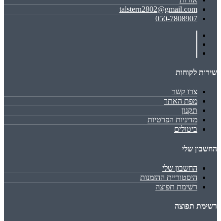
talstern2802@gmail.com
050-7808907
שירות לקוחות
צרו קשר
מפת האתר
תקנון
מדיניות הפרטיות
ביטולים
החשבון שלי
החשבון שלי
היסטוריית ההזמנות
רשימת תפוצה
רשימת תפוצה