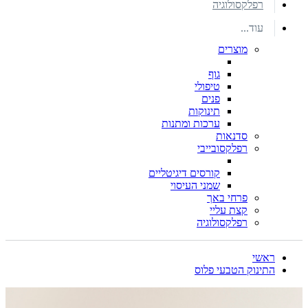
רפלקסולוגיה
עוד...
מוצרים
גוף
טיפולי
פנים
תינוקות
ערכות ומתנות
סדנאות
רפלקסובייבי
קורסים דיגיטליים
שמני העיסוי
פרחי באך
קצת עליי
רפלקסולוגיה
ראשי
התינוק הטבעי פלוס