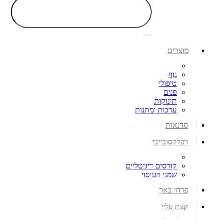
מוצרים
גוף
טיפולי
פנים
תינוקות
ערכות ומתנות
סדנאות
רפלקסובייבי
קורסים דיגיטליים
שמני העיסוי
פרחי באך
קצת עליי