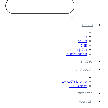
מוצרים
גוף
טיפולי
פנים
תינוקות
ערכות ומתנות
סדנאות
רפלקסובייבי
קורסים דיגיטליים
שמני העיסוי
פרחי באך
קצת עליי