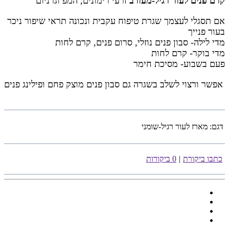
קרם פנים לעור רגיל-מעורב
זרעי רימונים, המפ וגרניום
אם תסגלי לעצמך שגרת טיפוח עקבית ונכונה תראי שיפור ניכר
בעור פנייך
מדי לילה- סבון פנים נוזלי, סרום פנים, קרם לחות
מדי בוקר- קרם לחות
פעם בשבוע- מסיכת חימר
אפשר ורצוי לשלב בשגרה גם סבון פנים מוצק פחם ופילינג פנים
דגם:
מארז לעור רגיל-שומני
כתבו ביקורת
|
0 ביקורות