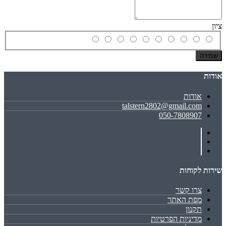
ציון
שמירה
אודות
אודות
talstern2802@gmail.com
050-7808907
שירות לקוחות
צרו קשר
מפת האתר
תקנון
מדיניות הפרטיות