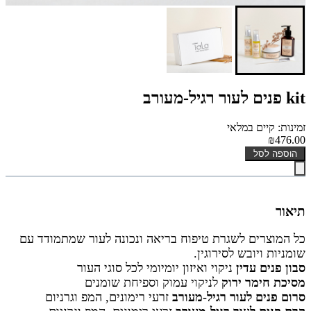
kit פנים לעור רגיל-מעורב
זמינות: קיים במלאי
₪476.00
הוספה לסל
תיאור
כל המוצרים לשגרת טיפוח בריאה ונכונה לעור שמתמודד עם
שומניות ויובש לסירוגין.
סבון פנים עדין
ניקוי ואיזון יומיומי לכל סוגי העור
מסיכת חימר ירוק
לניקוי עמוק וספיחת שומנים
סרום פנים לעור רגיל-מעורב
זרעי רימונים, המפ וגרניום