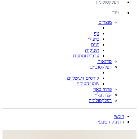
רפלקסולוגיה
עוד...
מוצרים
גוף
טיפולי
פנים
תינוקות
ערכות ומתנות
סדנאות
רפלקסובייבי
קורסים דיגיטליים
שמני העיסוי
פרחי באך
קצת עליי
רפלקסולוגיה
ראשי
התינוק הטבעי