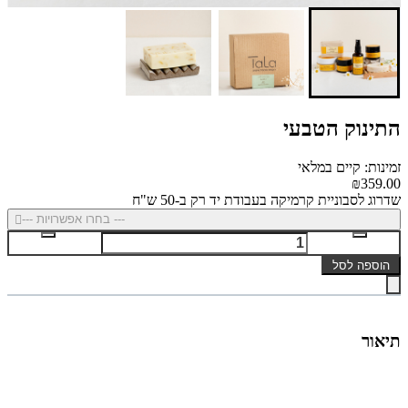
התינוק הטבעי
זמינות: קיים במלאי
₪359.00
שדרוג לסבוניית קרמיקה בעבודת יד רק ב-50 ש"ח
--- בחרו אפשרויות ---
הוספה לסל
תיאור