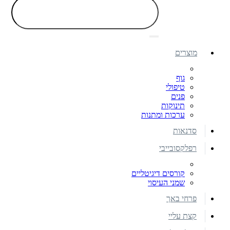
מוצרים
גוף
טיפולי
פנים
תינוקות
ערכות ומתנות
סדנאות
רפלקסובייבי
קורסים דיגיטליים
שמני העיסוי
פרחי באך
קצת עליי