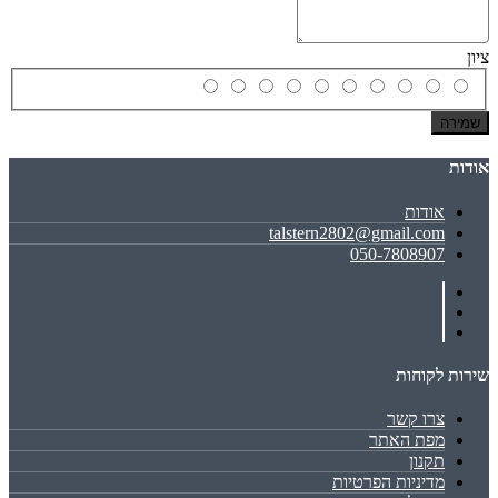
ציון
שמירה
אודות
אודות
talstern2802@gmail.com
050-7808907
שירות לקוחות
צרו קשר
מפת האתר
תקנון
מדיניות הפרטיות