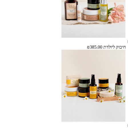
חיבוק ליולדת
₪385.00