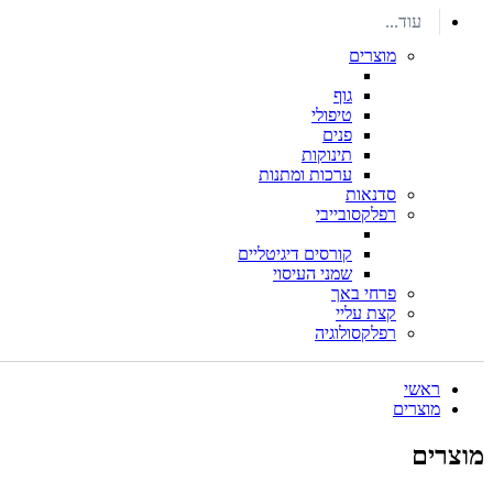
עוד...
מוצרים
גוף
טיפולי
פנים
תינוקות
ערכות ומתנות
סדנאות
רפלקסובייבי
קורסים דיגיטליים
שמני העיסוי
פרחי באך
קצת עליי
רפלקסולוגיה
ראשי
מוצרים
מוצרים