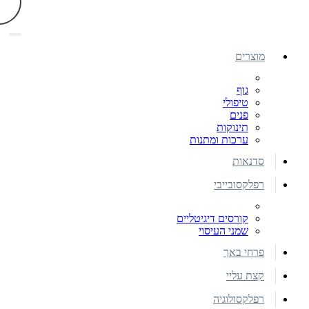
מוצרים
גוף
טיפולי
פנים
תינוקות
ערכות ומתנות
סדנאות
רפלקסובייבי
קורסים דיגיטליים
שמני העיסוי
פרחי באך
קצת עליי
רפלקסולוגיה