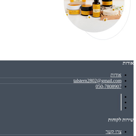
אודות
אודות
talstern2802@gmail.com
050-7808907
שירות לקוחות
צרו קשר