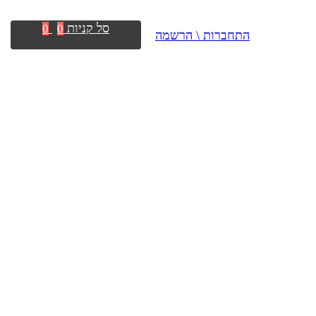
סל קניות
0
0
התחברות \ הרשמה