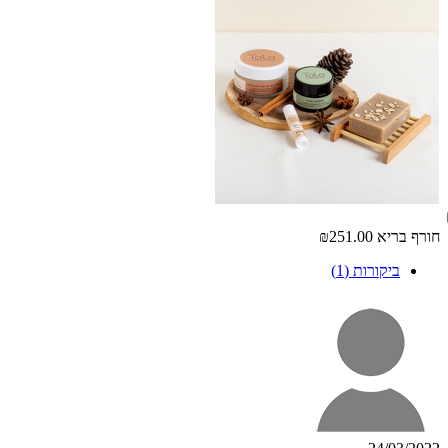
חורף בריא
₪251.00
ביקורות (1)