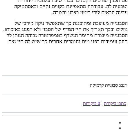
עם תכנון לפרטים הקטנים ועם חשיבה עיצובית ייחודית
וטבעית לה. עבודתה מתאפיינת בקווים נקיים ובאסתטיקה
עדינה הבאים לידי ביטוי בצבע ובצורה.
הסבונייה מעוצבת ומתוכננת כך שתאפשר ניקוז מירבי של
נוזלים ובכך תאריך את חיי המדף של הסבון ולא תפגע באיכותו.
הסבונייה מיוצרת מחימר הנשרף בטמפרטורה גבוהה הנותן לה
חוזק ועמידות בפני מים וחומרים אחרים כך שיש לה חיי נצח.
דגם:
סבוניית קרמיקה
כתבו ביקורת
|
0 ביקורות