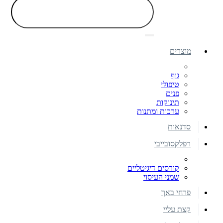
מוצרים
גוף
טיפולי
פנים
תינוקות
ערכות ומתנות
סדנאות
רפלקסובייבי
קורסים דיגיטליים
שמני העיסוי
פרחי באך
קצת עליי