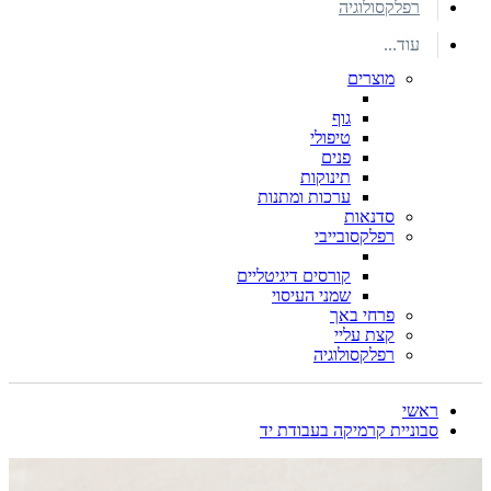
רפלקסולוגיה
עוד...
מוצרים
גוף
טיפולי
פנים
תינוקות
ערכות ומתנות
סדנאות
רפלקסובייבי
קורסים דיגיטליים
שמני העיסוי
פרחי באך
קצת עליי
רפלקסולוגיה
ראשי
סבוניית קרמיקה בעבודת יד