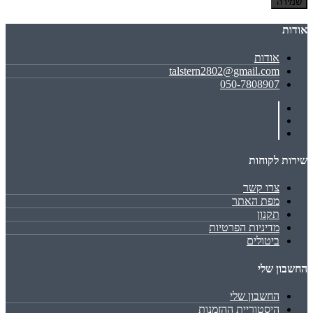
שמירה
אודות
אודות
talstern2802@gmail.com
050-7808907
שירות לקוחות
צרו קשר
מפת האתר
תקנון
מדיניות הפרטיות
ביטולים
החשבון שלי
החשבון שלי
היסטוריית ההזמנות