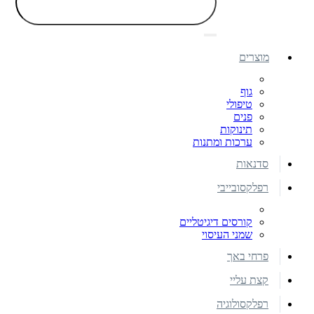
מוצרים
גוף
טיפולי
פנים
תינוקות
ערכות ומתנות
סדנאות
רפלקסובייבי
קורסים דיגיטליים
שמני העיסוי
פרחי באך
קצת עליי
רפלקסולוגיה