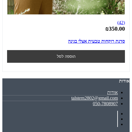
(42)
₪350.00
סדנת רוקחות טבעית אצלי בגינה
הוספה לסל
אודות
אודות
talstern2802@gmail.com
050-7808907