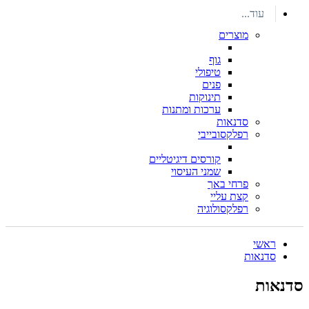
עוד...
מוצרים
גוף
טיפולי
פנים
תינוקות
ערכות ומתנות
סדנאות
רפלקסובייבי
קורסים דיגיטליים
שמני העיסוי
פרחי באך
קצת עליי
רפלקסולוגיה
ראשי
סדנאות
סדנאות