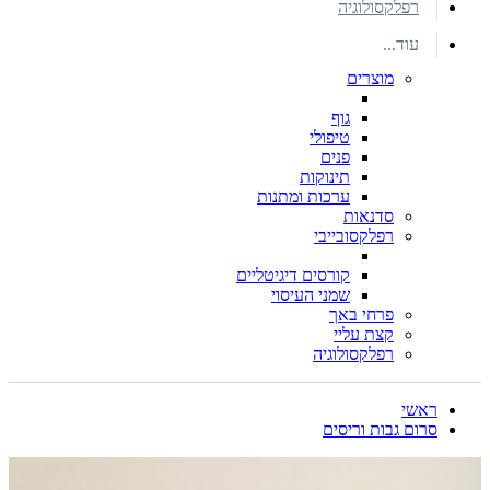
רפלקסולוגיה
עוד...
מוצרים
גוף
טיפולי
פנים
תינוקות
ערכות ומתנות
סדנאות
רפלקסובייבי
קורסים דיגיטליים
שמני העיסוי
פרחי באך
קצת עליי
רפלקסולוגיה
ראשי
סרום גבות וריסים