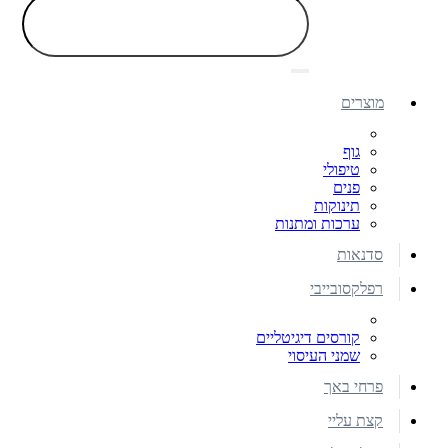
מוצרים
גוף
טיפולי
פנים
תינוקות
ערכות ומתנות
סדנאות
רפלקסובייבי
קורסים דיגיטליים
שמני העיסוי
פרחי באך
קצת עליי