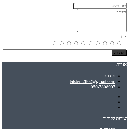
ציון
שמירה
אודות
אודות
talstern2802@gmail.com
050-7808907
שירות לקוחות