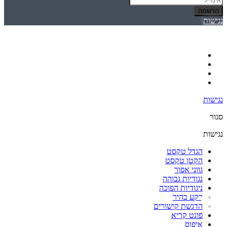
הרשמה
נגישות
נגישות
סגור
נגישות
הגדל טקסט
הקטן טקסט
גווני אפור
נגודיות גבוהה
ניגודיות הפוכה
רקע בהיר
הדגשת קישורים
פונט קריא
איפוס