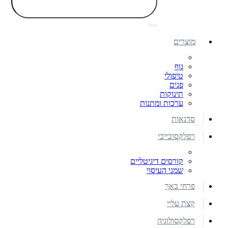
מוצרים
גוף
טיפולי
פנים
תינוקות
ערכות ומתנות
סדנאות
רפלקסובייבי
קורסים דיגיטליים
שמני העיסוי
פרחי באך
קצת עליי
רפלקסולוגיה