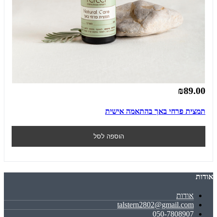
₪89.00
תמצית פרחי באך בהתאמה אישית
הוספה לסל
אודות
אודות
talstern2802@gmail.com
050-7808907