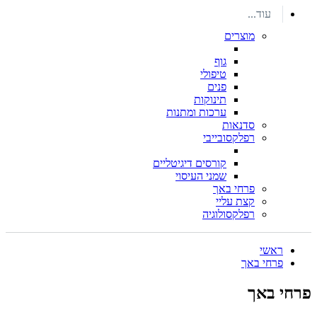
עוד...
מוצרים
גוף
טיפולי
פנים
תינוקות
ערכות ומתנות
סדנאות
רפלקסובייבי
קורסים דיגיטליים
שמני העיסוי
פרחי באך
קצת עליי
רפלקסולוגיה
ראשי
פרחי באך
פרחי באך