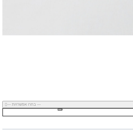
--- בחרו אפשרויות ---