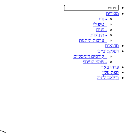
מוצרים
- גוף
- טיפולי
- פנים
- תינוקות
- ערכות ומתנות
סדנאות
רפלקסובייבי
- קורסים דיגיטליים
- שמני העיסוי
פרחי באך
קצת עליי
רפלקסולוגיה