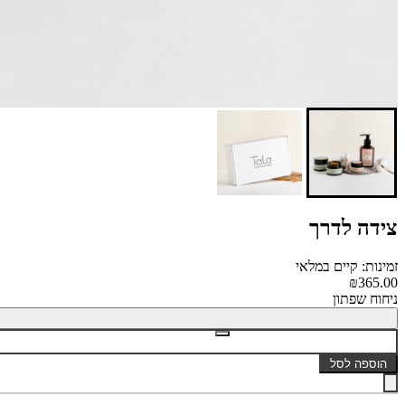
צידה לדרך
זמינות: קיים במלאי
₪365.00
ניחוח שפתון
הוספה לסל