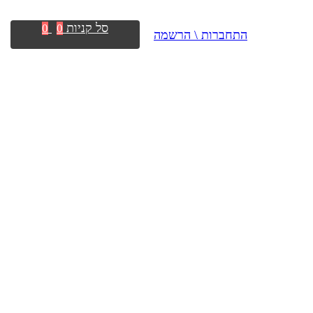
סל קניות
0
0
התחברות \ הרשמה