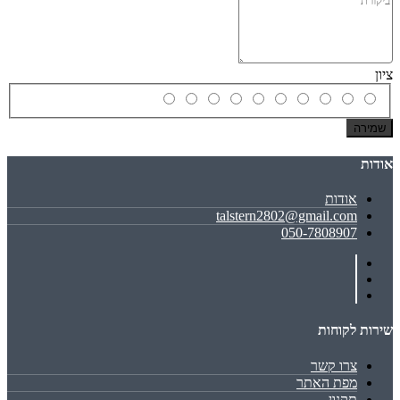
ציון
שמירה
אודות
אודות
talstern2802@gmail.com
050-7808907
שירות לקוחות
צרו קשר
מפת האתר
תקנון