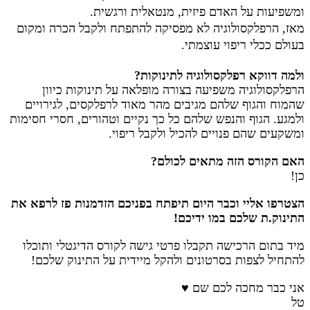
ומשפיעות על האדם פיזית, מנטאלית ורגשית.
מאז, הרפלקסולוגיה לא מפסיקה להתפתח ולקבל הכרה ומקום
בעולם ככלי ריפוי עוצמתי.
ולמה דווקא רפלקסולוגיה לתינוקות?
הרפלקסולוגיה משפיעה בצורה מופלאה על תינוקות כיוון
שהמוח והגוף שלהם מגיבים מהר מאוד לרפלקסים, לגירויים
ולמגע. הגוף והנפש שלהם כל כך נקיים וטהורים, חסרי חסימות
ומשקעים שהם פנויים להכיל ולקבל ריפוי.
האם הקורס הזה מתאים לכולם?
כן!
הצטרפו אליי וכבר היום תיפתח בפניכם הזדמנות פז לרפא את
התינוק.ת שלכם במו ידיכם!
מיד בתום הרכישה תקבלו פרטי גישה לקורס הדיגטלי ותוכלו
להתחיל לצפות בסרטונים ולהקל מיידית על התינוק שלכם!
אני כבר מחכה לכם שם ♥
טל