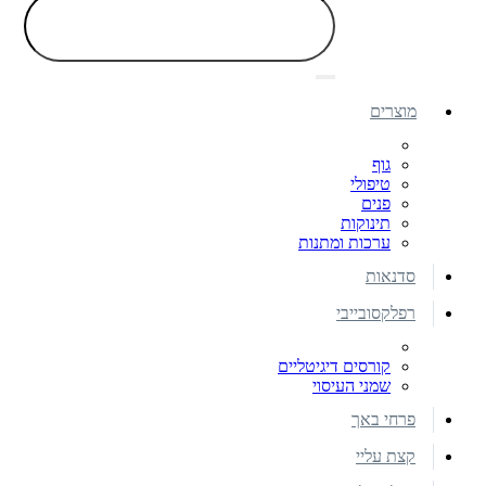
מוצרים
גוף
טיפולי
פנים
תינוקות
ערכות ומתנות
סדנאות
רפלקסובייבי
קורסים דיגיטליים
שמני העיסוי
פרחי באך
קצת עליי