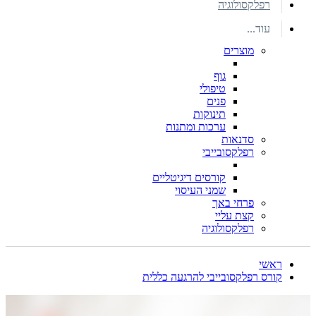
רפלקסולוגיה
עוד...
מוצרים
גוף
טיפולי
פנים
תינוקות
ערכות ומתנות
סדנאות
רפלקסובייבי
קורסים דיגיטליים
שמני העיסוי
פרחי באך
קצת עליי
רפלקסולוגיה
ראשי
קורס רפלקסובייבי להרגעה כללית