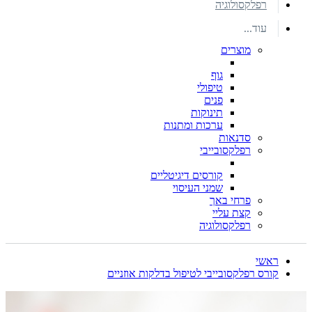
רפלקסולוגיה
עוד...
מוצרים
גוף
טיפולי
פנים
תינוקות
ערכות ומתנות
סדנאות
רפלקסובייבי
קורסים דיגיטליים
שמני העיסוי
פרחי באך
קצת עליי
רפלקסולוגיה
ראשי
קורס רפלקסובייבי לטיפול בדלקות אוזניים