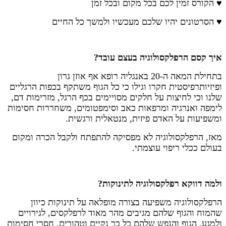
♥ הקורס זמין לכם בכל מקום ובכל זמן
♥ הסרטונים יהיו שלכם מעכשיו ולמשך כל החיים
איך קסם הרפלקסולוגיה בעצם עובד?
בתחילת המאה ה-20 באנגליה רופא אף אוזן גרון
ופיזיותרפיסטית חקרו וגילו כי כל הגוף משתקף בכפות הרגליים
שלנו וכי לחיצות על חלקים מסויימים בכף הרגל, מזרימות דם,
לימפה ואנרגיה ומרפאות כאב וסימפטומים, משחררות חסימות
ומשפיעות על האדם פיזית, מנטאלית ורגשית.
מאז, הרפלקסולוגיה לא מפסיקה להתפתח ולקבל הכרה ומקום
בעולם ככלי ריפוי עוצמתי.
ולמה דווקא רפלקסולוגיה לתינוקות?
הרפלקסולוגיה משפיעה בצורה מופלאה על תינוקות כיוון
שהמוח והגוף שלהם מגיבים מהר מאוד לרפלקסים, לגירויים
ולמגע. הגוף והנפש שלהם כל כך נקיים וטהורים, חסרי חסימות