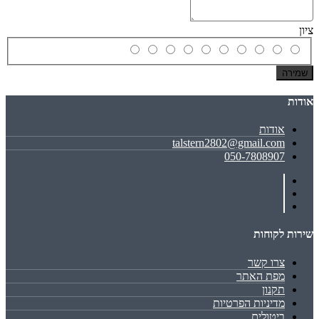
ציון
שמירה
אודות
אודות
talstern2802@gmail.com
050-7808907
שירות לקוחות
צרו קשר
מפת האתר
תקנון
מדיניות הפרטיות
ביטולים