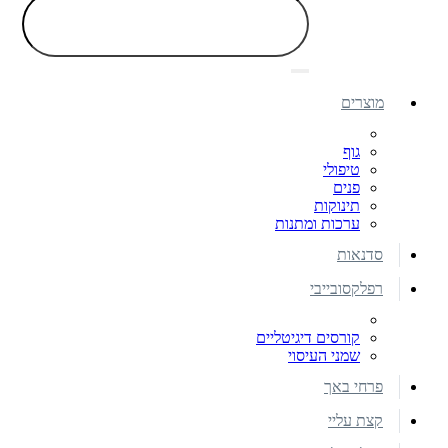
מוצרים
גוף
טיפולי
פנים
תינוקות
ערכות ומתנות
סדנאות
רפלקסובייבי
קורסים דיגיטליים
שמני העיסוי
פרחי באך
קצת עליי