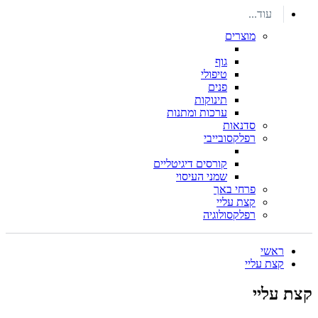
עוד...
מוצרים
גוף
טיפולי
פנים
תינוקות
ערכות ומתנות
סדנאות
רפלקסובייבי
קורסים דיגיטליים
שמני העיסוי
פרחי באך
קצת עליי
רפלקסולוגיה
ראשי
קצת עליי
קצת עליי