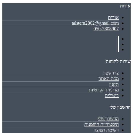
אודות
אודות
talstern2802@gmail.com
050-7808907
שירות לקוחות
צרו קשר
מפת האתר
תקנון
מדיניות הפרטיות
ביטולים
החשבון שלי
החשבון שלי
היסטוריית ההזמנות
רשימת תפוצה