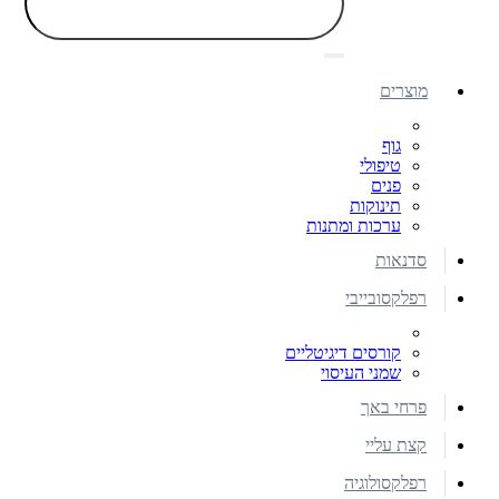
מוצרים
גוף
טיפולי
פנים
תינוקות
ערכות ומתנות
סדנאות
רפלקסובייבי
קורסים דיגיטליים
שמני העיסוי
פרחי באך
קצת עליי
רפלקסולוגיה