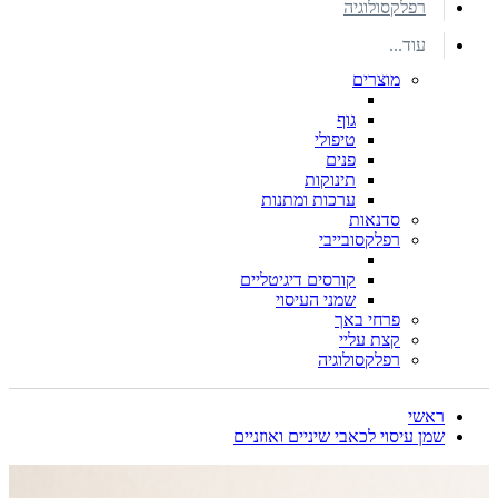
רפלקסולוגיה
עוד...
מוצרים
גוף
טיפולי
פנים
תינוקות
ערכות ומתנות
סדנאות
רפלקסובייבי
קורסים דיגיטליים
שמני העיסוי
פרחי באך
קצת עליי
רפלקסולוגיה
ראשי
שמן עיסוי לכאבי שיניים ואוזניים