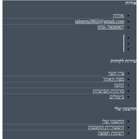
אודות
אודות
talstern2802@gmail.com
050-7808907
שירות לקוחות
צרו קשר
מפת האתר
תקנון
מדיניות הפרטיות
ביטולים
החשבון שלי
החשבון שלי
היסטוריית ההזמנות
רשימת תפוצה