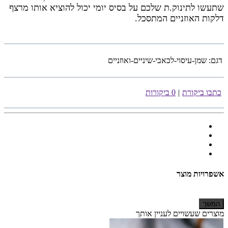
שתעשו לתינוק.ת שלכם על בסיס יומי יכול להוציא אותו מרצף
דלקות האוזניים המתסכל.
דגם:
שמן-עיסוי-לכאבי-שיניים-ואוזניים
כתבו ביקורת
|
0 ביקורות
אשפרויות מוצר
המשך
מוצרים שעשויים לעניין אותך