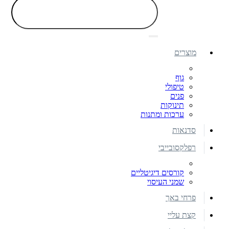
מוצרים
גוף
טיפולי
פנים
תינוקות
ערכות ומתנות
סדנאות
רפלקסובייבי
קורסים דיגיטליים
שמני העיסוי
פרחי באך
קצת עליי