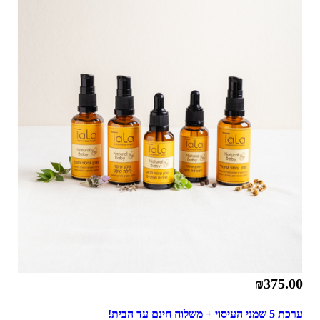
₪375.00
ערכת 5 שמני העיסוי + משלוח חינם עד הבית!