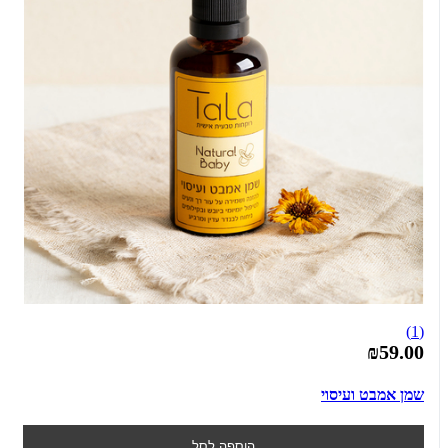
(1)
₪59.00
שמן אמבט ועיסוי
הוספה לסל