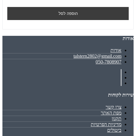
הוספה לסל
אודות
אודות
talstern2802@gmail.com
050-7808907
שירות לקוחות
צרו קשר
מפת האתר
תקנון
מדיניות הפרטיות
ביטולים