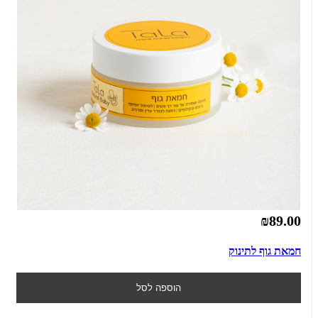
₪89.00
חמאת גוף לתינוק
הוספה לסל