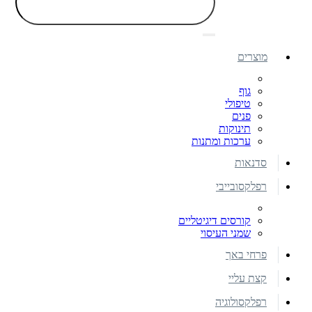
מוצרים
גוף
טיפולי
פנים
תינוקות
ערכות ומתנות
סדנאות
רפלקסובייבי
קורסים דיגיטליים
שמני העיסוי
פרחי באך
קצת עליי
רפלקסולוגיה