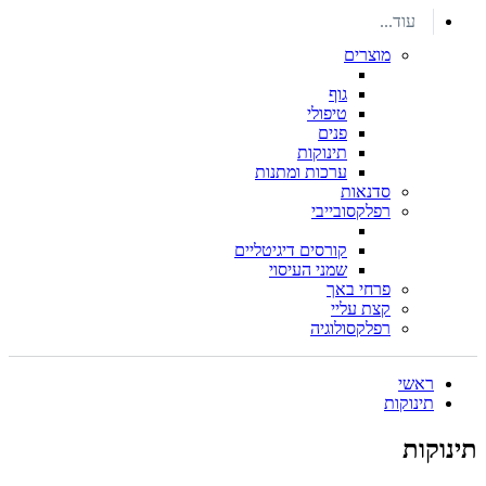
עוד...
מוצרים
גוף
טיפולי
פנים
תינוקות
ערכות ומתנות
סדנאות
רפלקסובייבי
קורסים דיגיטליים
שמני העיסוי
פרחי באך
קצת עליי
רפלקסולוגיה
ראשי
תינוקות
תינוקות