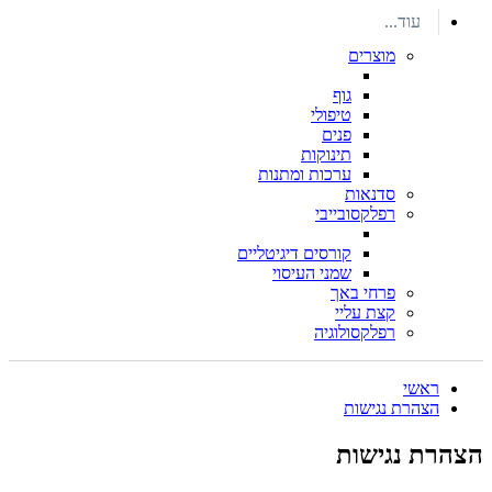
עוד...
מוצרים
גוף
טיפולי
פנים
תינוקות
ערכות ומתנות
סדנאות
רפלקסובייבי
קורסים דיגיטליים
שמני העיסוי
פרחי באך
קצת עליי
רפלקסולוגיה
ראשי
הצהרת נגישות
הצהרת נגישות