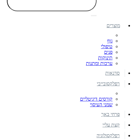
מוצרים
גוף
טיפולי
פנים
תינוקות
ערכות ומתנות
סדנאות
רפלקסובייבי
קורסים דיגיטליים
שמני העיסוי
פרחי באך
קצת עליי
רפלקסולוגיה